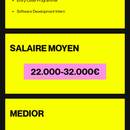
Entry-Level Programmer
Software Development Intern
SALAIRE MOYEN
22.000-32.000€
MEDIOR