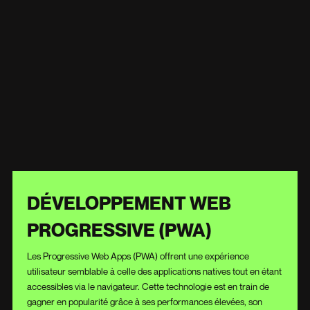
DÉVELOPPEMENT WEB
PROGRESSIVE (PWA)
Les Progressive Web Apps (PWA) offrent une expérience
utilisateur semblable à celle des applications natives tout en étant
accessibles via le navigateur. Cette technologie est en train de
gagner en popularité grâce à ses performances élevées, son