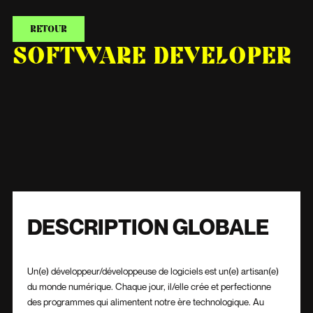
RETOUR
SOFTWARE DEVELOPER
DESCRIPTION GLOBALE
Un(e) développeur/développeuse de logiciels est un(e) artisan(e)
du monde numérique. Chaque jour, il/elle crée et perfectionne
des programmes qui alimentent notre ère technologique. Au