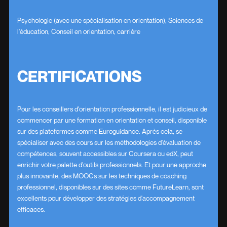
Psychologie (avec une spécialisation en orientation), Sciences de
l'éducation, Conseil en orientation, carrière
CERTIFICATIONS
Pour les conseillers d'orientation professionnelle, il est judicieux de
commencer par une formation en orientation et conseil, disponible
sur des plateformes comme Euroguidance. Après cela, se
spécialiser avec des cours sur les méthodologies d'évaluation de
compétences, souvent accessibles sur Coursera ou edX, peut
enrichir votre palette d'outils professionnels. Et pour une approche
plus innovante, des MOOCs sur les techniques de coaching
professionnel, disponibles sur des sites comme FutureLearn, sont
excellents pour développer des stratégies d'accompagnement
efficaces.