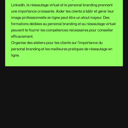
LinkedIn, le réseautage virtuel et le personal branding prennent
une importance croissante. Aider tes clients à bâtir et gérer leur
image professionnelle en ligne peut être un atout majeur. Des
formations dédiées au personal branding et au réseautage virtuel
peuvent te fournir les compétences nécessaires pour conseiller
efficacement.
Organise des ateliers pour tes clients sur l'importance du
personal branding et les meilleures pratiques de réseautage en
ligne.