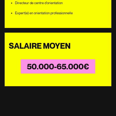
Directeur de centre d'orientation
Expert(e) en orientation professionnelle
SALAIRE MOYEN
50.000-65.000€