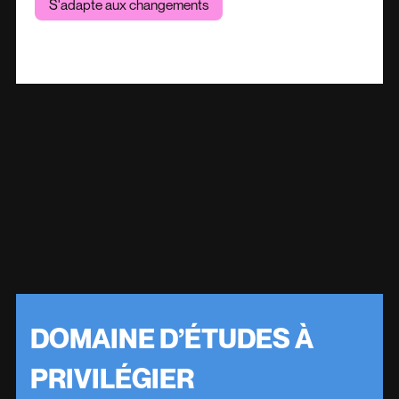
S'adapte aux changements
DOMAINE D’ÉTUDES À
PRIVILÉGIER