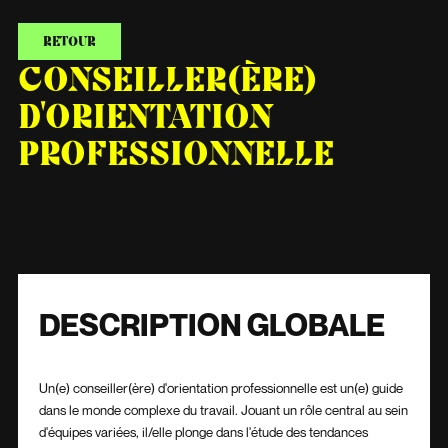
RETOUR
CONSEILLER(ÈRE)
D'ORIENTATION
PROFESSIONNELLE
DESCRIPTION GLOBALE
Un(e) conseiller(ère) d'orientation professionnelle est un(e) guide
dans le monde complexe du travail. Jouant un rôle central au sein
d'équipes variées, il/elle plonge dans l'étude des tendances