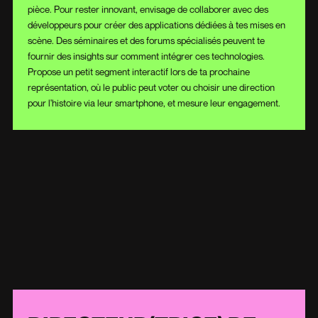
pièce. Pour rester innovant, envisage de collaborer avec des
développeurs pour créer des applications dédiées à tes mises en
scène. Des séminaires et des forums spécialisés peuvent te
fournir des insights sur comment intégrer ces technologies.
Propose un petit segment interactif lors de ta prochaine
représentation, où le public peut voter ou choisir une direction
pour l'histoire via leur smartphone, et mesure leur engagement.