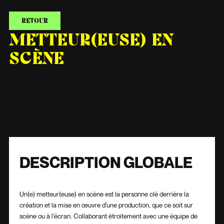
RETOUR
METTEUR(EUSE) EN
SCÈNE
DESCRIPTION GLOBALE
Un(e) metteur(euse) en scène est la personne clé derrière la
création et la mise en œuvre d'une production, que ce soit sur
scène ou à l'écran. Collaborant étroitement avec une équipe de