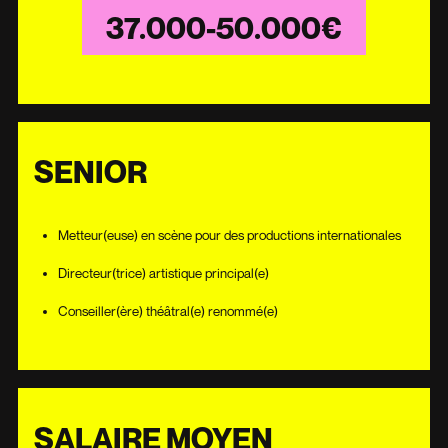
37.000-50.000€
SENIOR
Metteur(euse) en scène pour des productions internationales
Directeur(trice) artistique principal(e)
Conseiller(ère) théâtral(e) renommé(e)
SALAIRE MOYEN